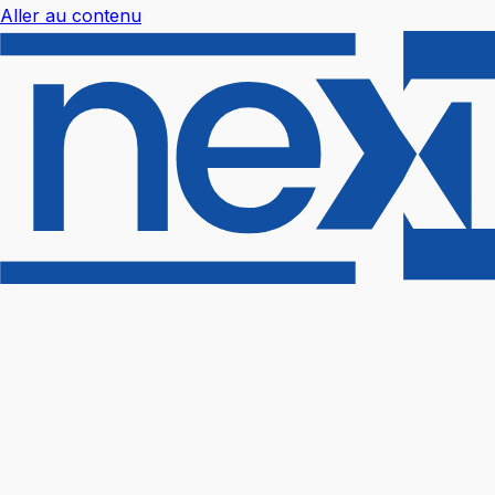
Aller au contenu
Nextal Help