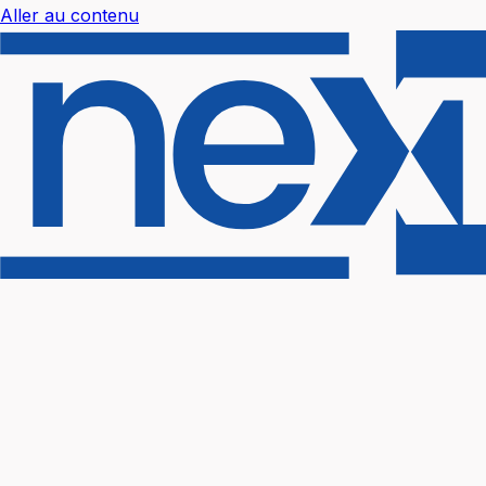
Aller au contenu
Nextal Help