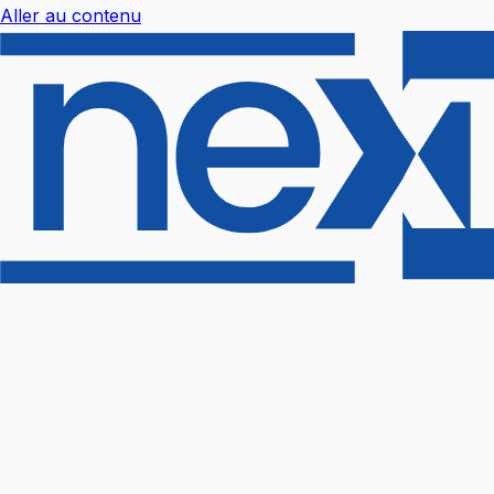
Aller au contenu
Nextal Help