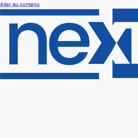
Aller au contenu
Nextal Help