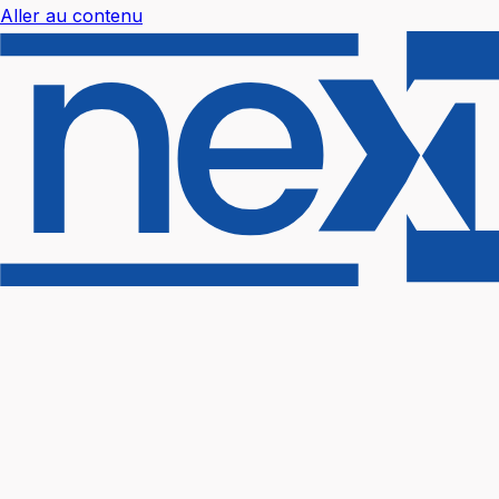
Aller au contenu
Nextal Help