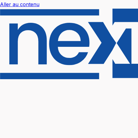
Aller au contenu
Nextal Help