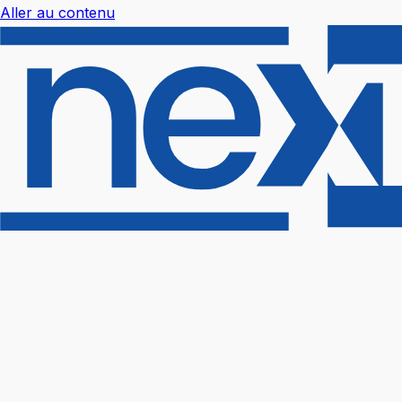
Aller au contenu
Nextal Help