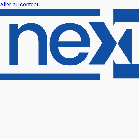
Aller au contenu
Nextal Help