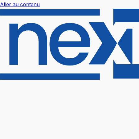
Aller au contenu
Nextal Help