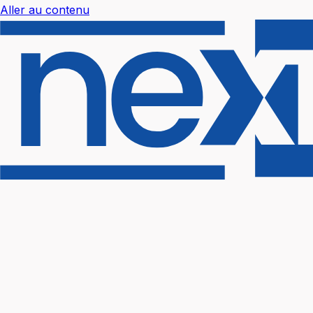
Aller au contenu
Nextal Help