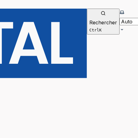
Selecti
Rechercher
Ctrl
K