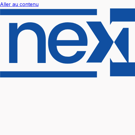
Aller au contenu
Nextal Help