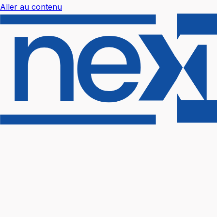
Aller au contenu
Nextal Help