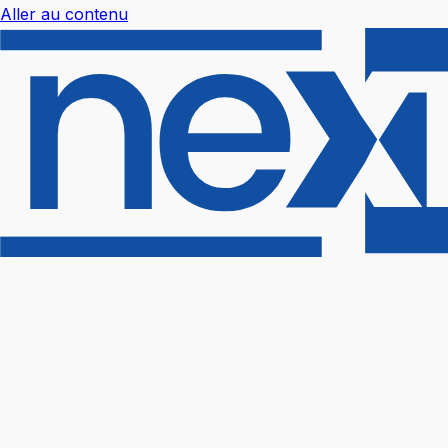
Aller au contenu
Nextal Help