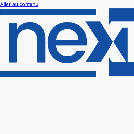
Aller au contenu
Nextal Help