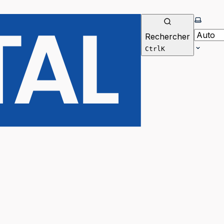
Selecti
Rechercher
Ctrl
K