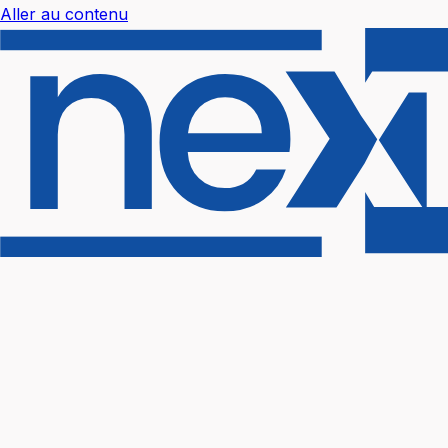
Aller au contenu
Nextal Help