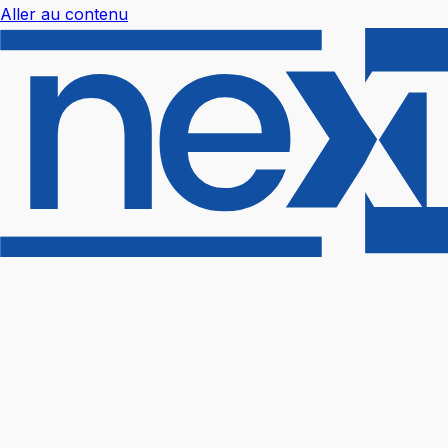
Aller au contenu
Nextal Help