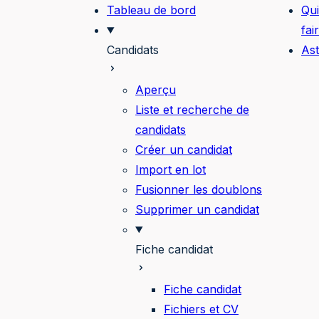
Tableau de bord
Qui
fai
Candidats
As
Aperçu
Liste et recherche de
candidats
Créer un candidat
Import en lot
Fusionner les doublons
Supprimer un candidat
Fiche candidat
Fiche candidat
Fichiers et CV