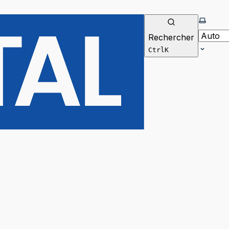
Selecti
Rechercher
Ctrl
K