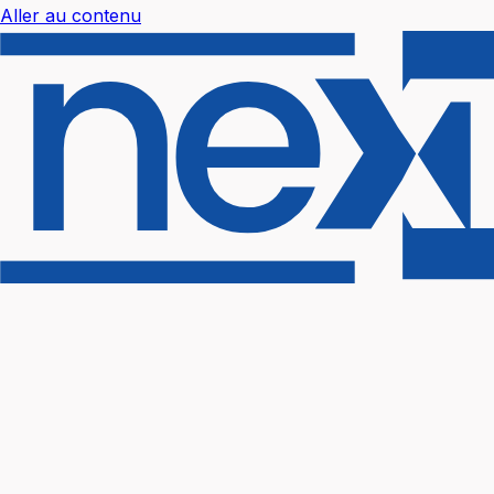
Aller au contenu
Nextal Help