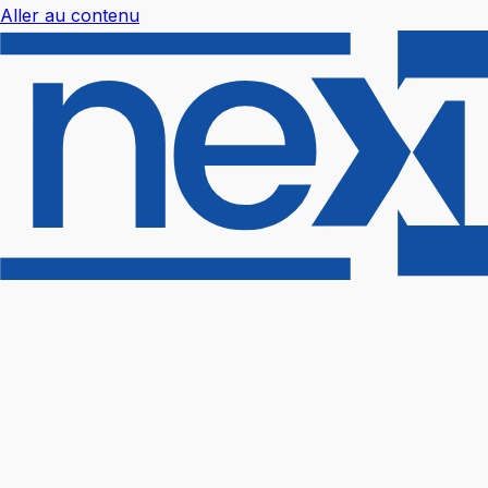
Aller au contenu
Nextal Help