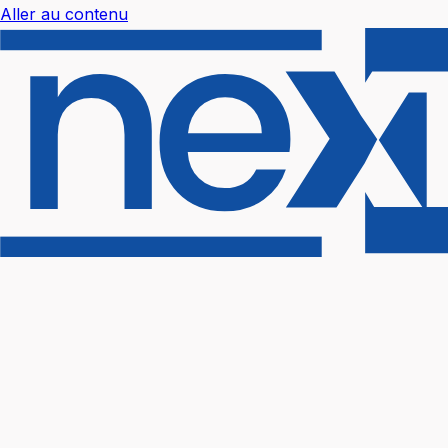
Aller au contenu
Nextal Help