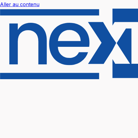
Aller au contenu
Nextal Help