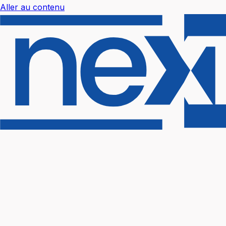
Aller au contenu
Nextal Help