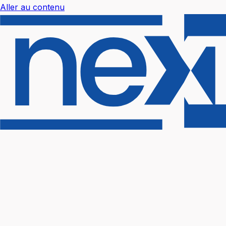
Aller au contenu
Nextal Help