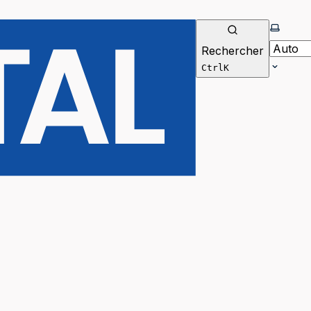
Selecti
Rechercher
Ctrl
K