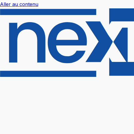
Aller au contenu
Nextal Help