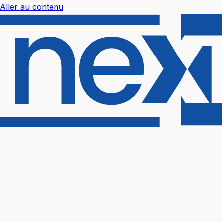
Aller au contenu
Nextal Help