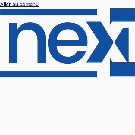
Aller au contenu
Nextal Help