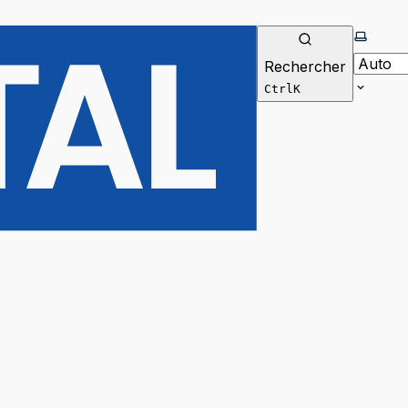
Selecti
Rechercher
Ctrl
K