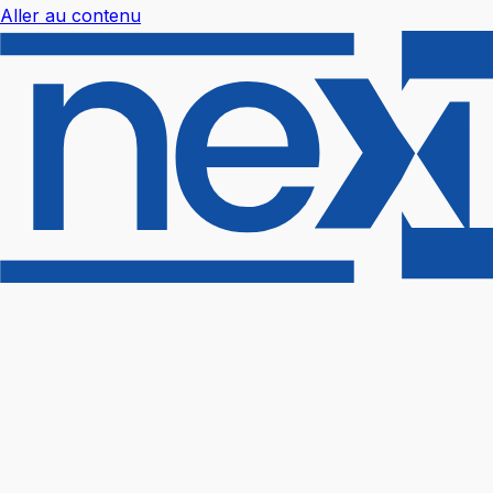
Aller au contenu
Nextal Help